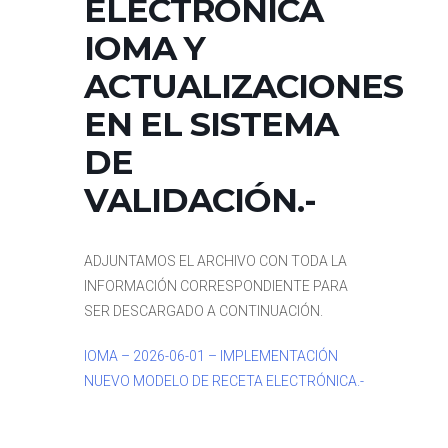
ELECTRÓNICA
IOMA Y
ACTUALIZACIONES
EN EL SISTEMA
DE
VALIDACIÓN.-
ADJUNTAMOS EL ARCHIVO CON TODA LA
INFORMACIÓN CORRESPONDIENTE PARA
SER DESCARGADO A CONTINUACIÓN.
IOMA – 2026-06-01 – IMPLEMENTACIÓN
NUEVO MODELO DE RECETA ELECTRÓNICA.-