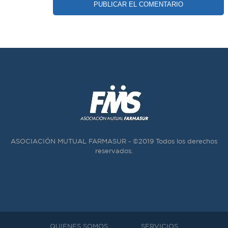
ASOCIACIÓN MUTUAL FARMASUR - ©2019 Todos los derechos
reservados.
QUIENES SOMOS
SERVICIOS