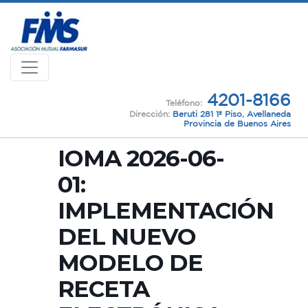
4201-8166
Teléfono:
Dirección:
Beruti 281 1º Piso, Avellaneda
Provincia de Buenos Aires
IOMA 2026-06-
01:
IMPLEMENTACIÓN
DEL NUEVO
MODELO DE
RECETA