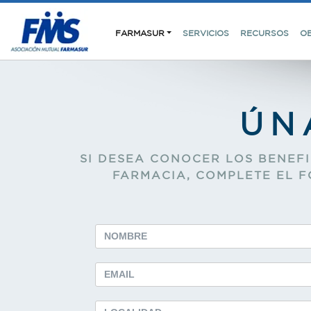
FARMASUR
SERVICIOS
RECURSOS
O
ÚN
SI DESEA CONOCER LOS BENEF
FARMACIA, COMPLETE EL 