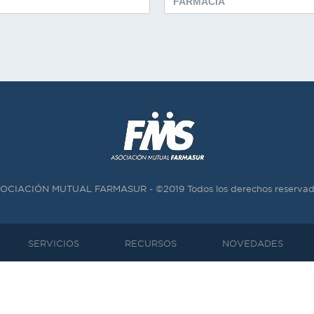
OCIACIÓN MUTUAL FARMASUR - ©2019 Todos los derechos reservad
SERVICIOS
RECURSOS
NOVEDADES