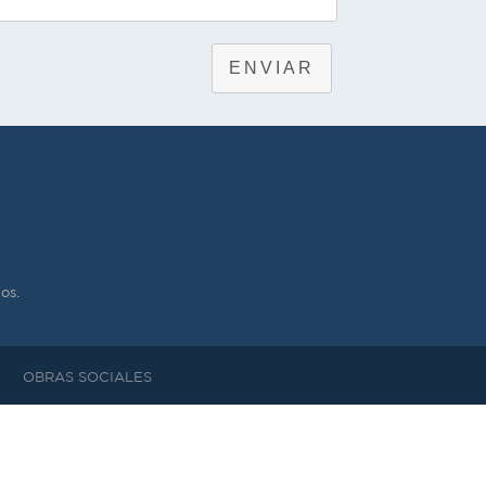
ENVIAR
os.
OBRAS SOCIALES