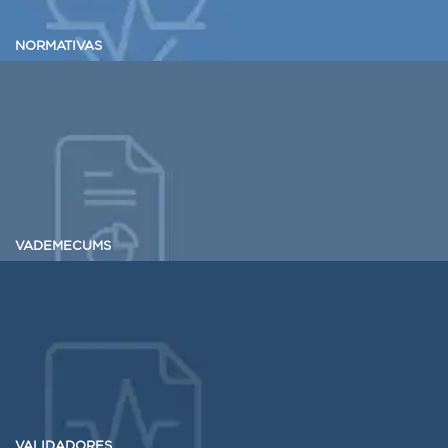
NORMATIVAS
VADEMECUMS
VALIDADORES