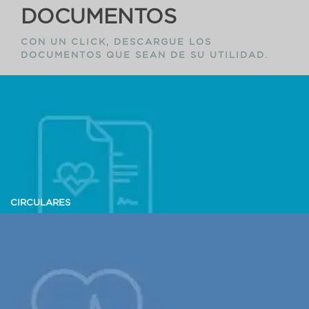
DOCUMENTOS
CON UN CLICK, DESCARGUE LOS
DOCUMENTOS QUE SEAN DE SU UTILIDAD.
CIRCULARES