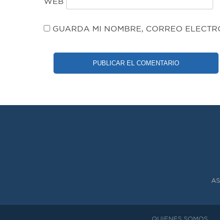
WEB
GUARDA MI NOMBRE, CORREO ELECTRÓ
AS
QUIENES SOMOS