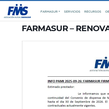
FARMASUR
SERVICIOS
RECURSOS
O
FARMASUR – RENOVA