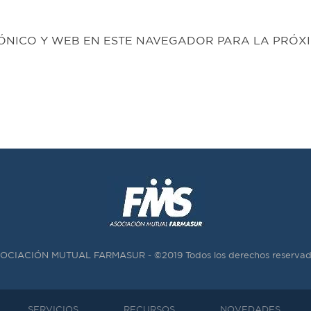
NICO Y WEB EN ESTE NAVEGADOR PARA LA PRÓXI
OCIACIÓN MUTUAL FARMASUR - ©2019 Todos los derechos reservad
SERVICIOS
RECURSOS
NOVEDADES