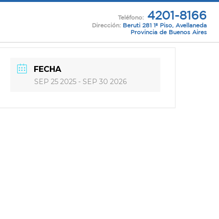
4201-8166
Teléfono:
Dirección:
Beruti 281 1º Piso, Avellaneda
Provincia de Buenos Aires
FECHA
SEP 25 2025
- SEP 30 2026