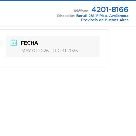
4201-8166
Teléfono:
Dirección:
Beruti 281 1º Piso, Avellaneda
Provincia de Buenos Aires
FECHA
MAY 01 2026
- DIC 31 2026