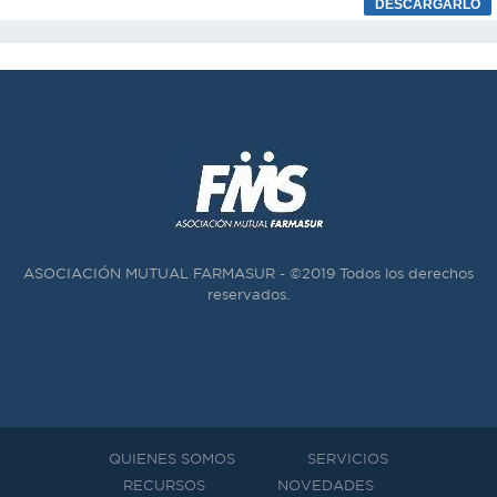
ASOCIACIÓN MUTUAL FARMASUR - ©2019 Todos los derechos
reservados.
QUIENES SOMOS
SERVICIOS
RECURSOS
NOVEDADES