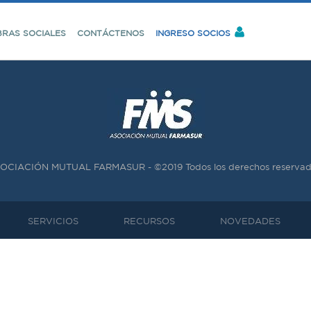
BRAS SOCIALES
CONTÁCTENOS
INGRESO SOCIOS
OCIACIÓN MUTUAL FARMASUR - ©2019 Todos los derechos reservad
SERVICIOS
RECURSOS
NOVEDADES