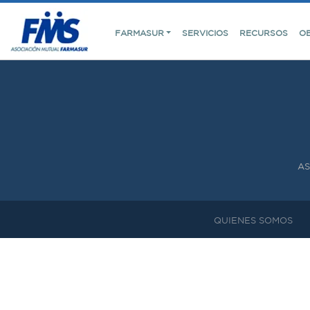
FARMASUR
SERVICIOS
RECURSOS
O
AS
QUIENES SOMOS